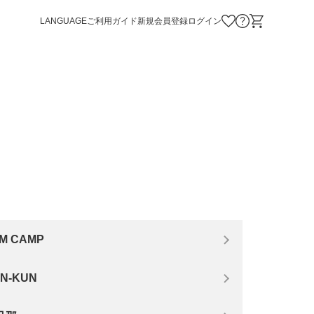
LANGUAGE
ご利用ガイド
新規会員登録
ログイン
お気に入り商品
お問い合わせ
ショッピング
M CAMP
N-KUN