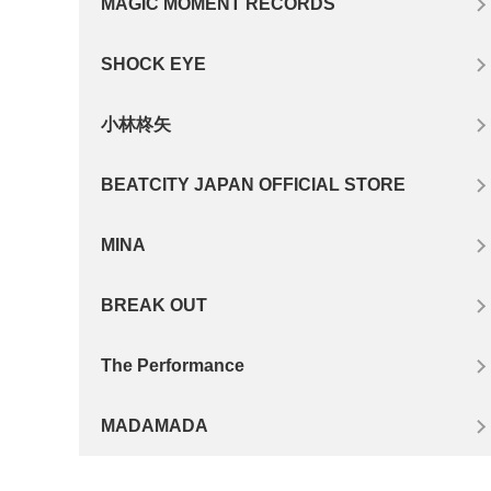
MAGIC MOMENT RECORDS
SHOCK EYE
小林柊矢
BEATCITY JAPAN OFFICIAL STORE
MINA
BREAK OUT
The Performance
MADAMADA