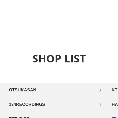
SHOP LIST
OTSUKASAN
KT
134RECORDINGS
HA