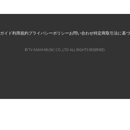
ガイド
利用規約
プライバシーポリシー
お問い合わせ
特定商取引法に基づ
© TV ASAHI MUSIC CO.,LTD ALL RIGHTS RESERVED.