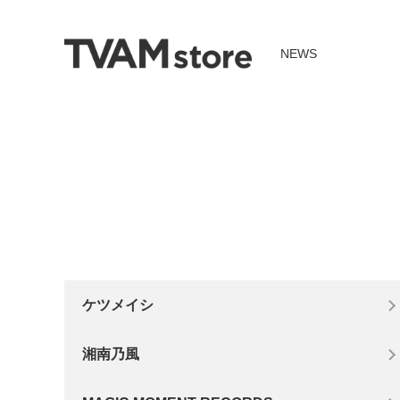
NEWS
ケツメイシ
湘南乃風