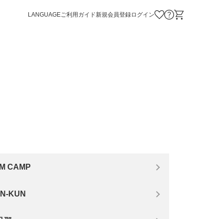
LANGUAGE
ご利用ガイド
新規会員登録
ログイン
お気に入り商品
お問い合わせ
ショッピング
M CAMP
N-KUN