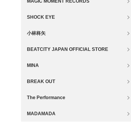
MAGIC MOMENT RECORDS
SHOCK EYE
小林柊矢
BEATCITY JAPAN OFFICIAL STORE
MINA
BREAK OUT
The Performance
MADAMADA