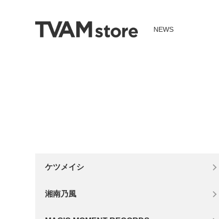
NEWS
ケツメイシ
湘南乃風