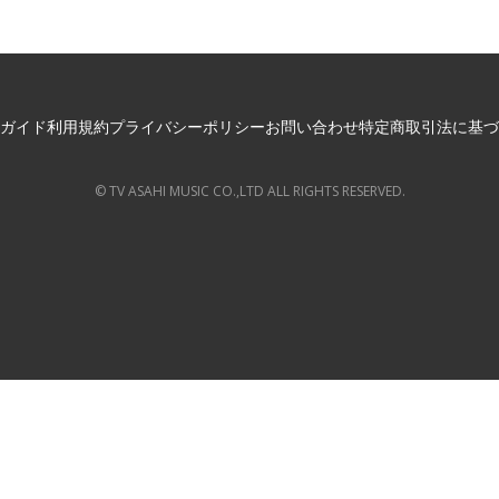
ガイド
利用規約
プライバシーポリシー
お問い合わせ
特定商取引法に基づ
© TV ASAHI MUSIC CO.,LTD ALL RIGHTS RESERVED.