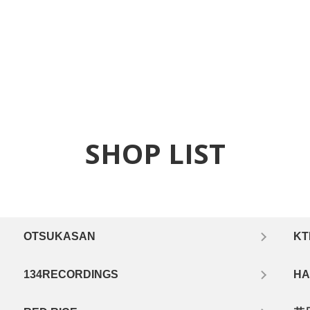
SHOP LIST
OTSUKASAN
KT
134RECORDINGS
HA