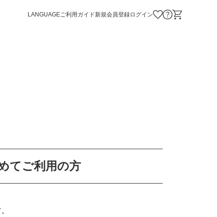
LANGUAGE
ご利用ガイド
新規会員登録
ログイン
お気に入り商品
お問い合わせ
ショッピング
めてご利用の方
す。