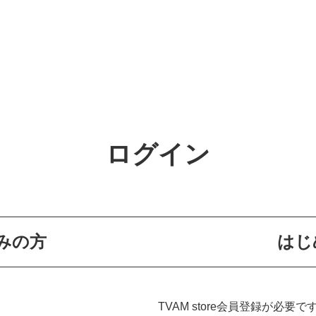
ログイン
みの方
はじ
TVAM store会員登録が必要で