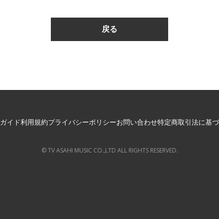
ガイド
利用規約
プライバシーポリシー
お問い合わせ
特定商取引法に基づ
© TV ASAHI MUSIC CO.,LTD ALL RIGHTS RESERVED.