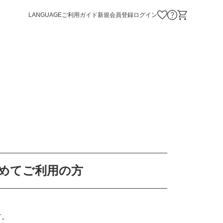
LANGUAGE
ご利用ガイド
新規会員登録
ログイン
お気に入り商品
お問い合わせ
ショッピング
めてご利用の方
す。