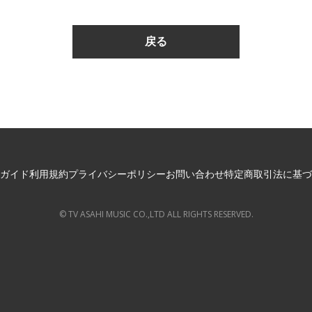
ガイド
利用規約
プライバシーポリシー
お問い合わせ
特定商取引法に基づ
© TV ASAHI MUSIC CO.,LTD ALL RIGHTS RESERVED.