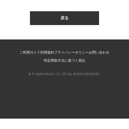
ご利用ガイド
利用規約
プライバシーポリシー
お問い合わせ
特定商取引法に基づく表記
© TV ASAHI MUSIC CO.,LTD ALL RIGHTS RESERVED.