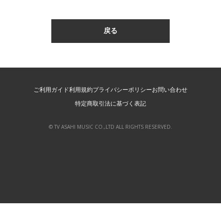
ご利用ガイド
利用規約
プライバシーポリシー
お問い合わせ
特定商取引法に基づく表記
© TV ASAHI MUSIC CO.,LTD ALL RIGHTS RESERVED.