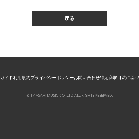
ガイド
利用規約
プライバシーポリシー
お問い合わせ
特定商取引法に基づ
© TV ASAHI MUSIC CO.,LTD ALL RIGHTS RESERVED.