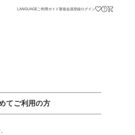
LANGUAGE
ご利用ガイド
新規会員登録
ログイン
お気に入り商品
お問い合わせ
ショッピング
めてご利用の方
す。