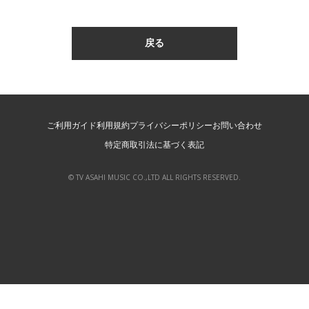
ご利用ガイド
利用規約
プライバシーポリシー
お問い合わせ
特定商取引法に基づく表記
© TV ASAHI MUSIC CO.,LTD ALL RIGHTS RESERVED.