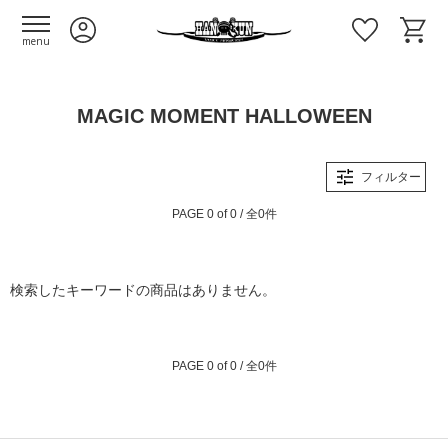
menu
MAGIC MOMENT HALLOWEEN
フィルター
PAGE 0 of 0 / 全0件
検索したキーワードの商品はありません。
PAGE 0 of 0 / 全0件