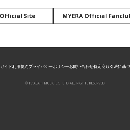
fficial Site
MYERA Official Fanclu
ガイド
利用規約
プライバシーポリシー
お問い合わせ
特定商取引法に基づ
© TV ASAHI MUSIC CO.,LTD ALL RIGHTS RESERVED.