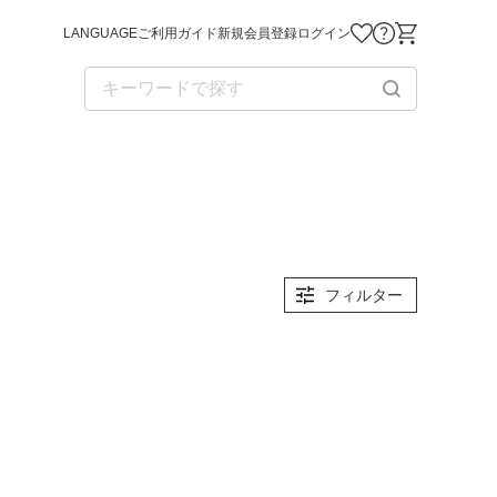
LANGUAGE
ご利用ガイド
新規会員登録
ログイン
お気に入り商品
お問い合わせ
ショッピング
フィルター