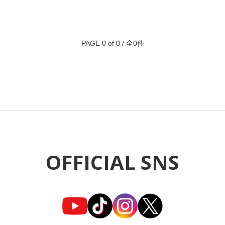
PAGE 0 of 0 / 全0件
OFFICIAL SNS