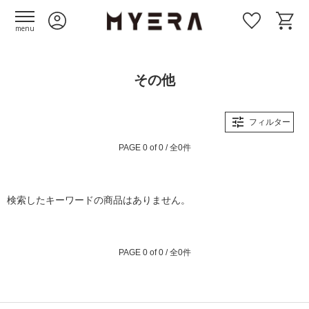
menu
その他
フィルター
PAGE 0 of 0 / 全0件
検索したキーワードの商品はありません。
PAGE 0 of 0 / 全0件