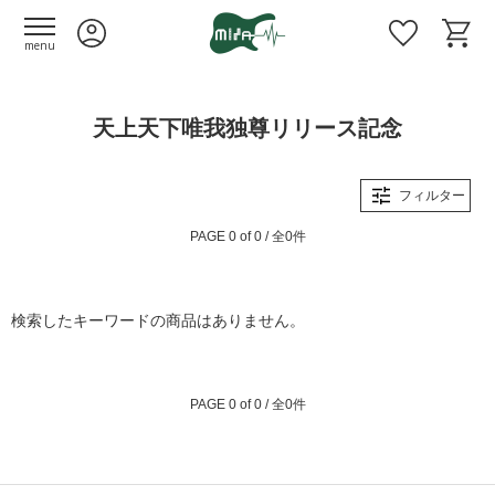
menu
天上天下唯我独尊リリース記念
フィルター
PAGE 0 of 0 / 全0件
検索したキーワードの商品はありません。
PAGE 0 of 0 / 全0件