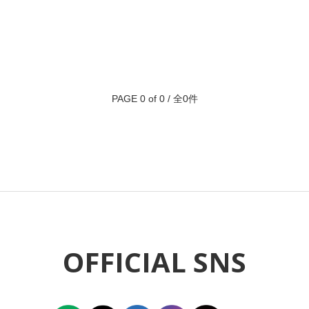
PAGE 0 of 0 / 全0件
OFFICIAL SNS