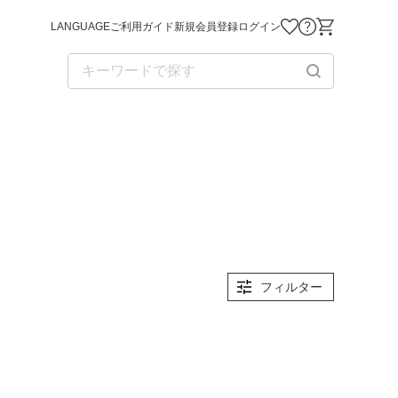
LANGUAGE
ご利用ガイド
新規会員登録
ログイン
お気に入り商品
お問い合わせ
ショッピング
フィルター