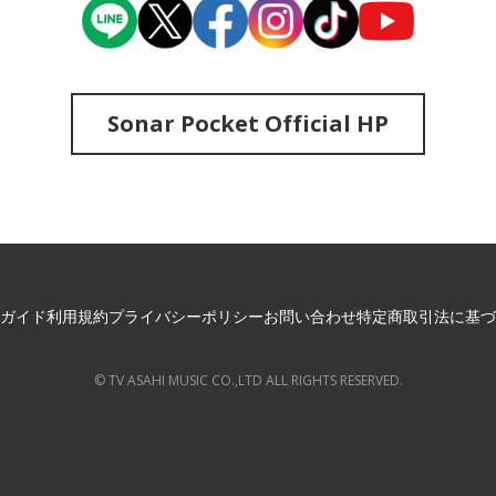
Sonar Pocket Official HP
ガイド
利用規約
プライバシーポリシー
お問い合わせ
特定商取引法に基づ
© TV ASAHI MUSIC CO.,LTD ALL RIGHTS RESERVED.