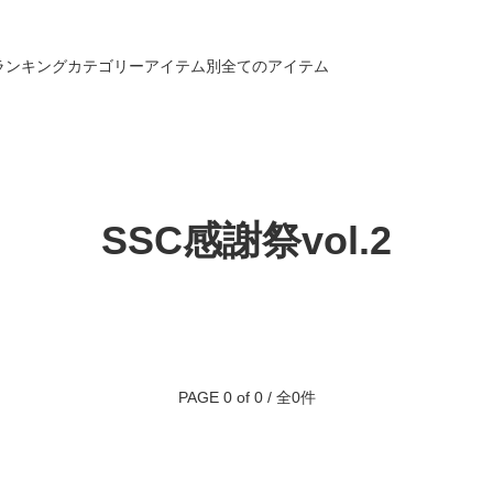
ランキング
カテゴリー
アイテム別
全てのアイテム
SSC感謝祭vol.2
PAGE 0 of 0 / 全0件