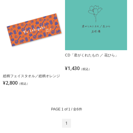
CD「君がくれたもの ／ 花ひら」
¥1,430
（税込）
総柄フェイスタオル／総柄オレンジ
¥2,800
（税込）
PAGE 1 of 1 / 全6件
1