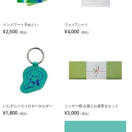
インクアート手ぬぐい
フォトTシャツ
¥2,500
¥4,000
（税込）
（税込）
いたずらイヌコロキーホルダー
ミンサー柄 お箸とお箸置きセット
¥1,800
¥3,000
（税込）
（税込）