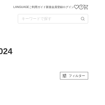
LANGUAGE
ご利用ガイド
新規会員登録
ログイン
お気に入り商品
お問い合わせ
ショッピング
024
フィルター