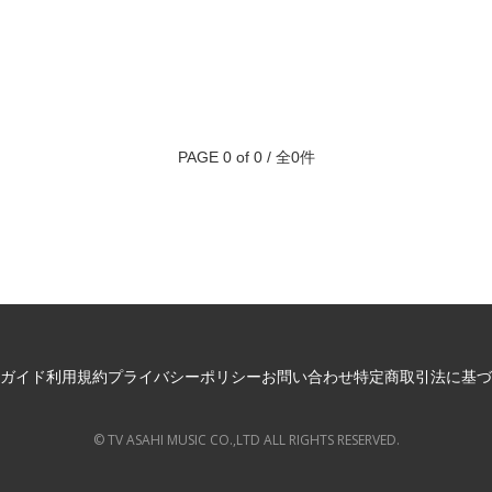
PAGE 0 of 0 / 全0件
ガイド
利用規約
プライバシーポリシー
お問い合わせ
特定商取引法に基づ
© TV ASAHI MUSIC CO.,LTD ALL RIGHTS RESERVED.