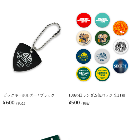
ピックキーホルダー / ブラック
108の日ランダム缶バッジ 全11種
¥600
¥500
（税込）
（税込）