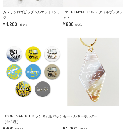
カレッジロゴビッグシルエットTシャ
1st ONEMAN TOUR アクリルブレスレ
ツ
ット
¥4,200
¥800
（税込）
（税込）
モーテルキーホルダー
1st ONEMAN TOUR ランダム缶バッジ
（全８種）
¥400
¥1,000