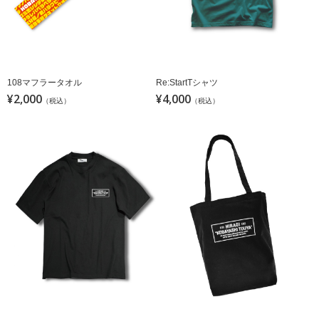
108マフラータオル
Re:StartTシャツ
¥2,000
¥4,000
（税込）
（税込）