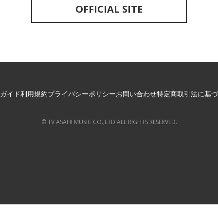
OFFICIAL SITE
ガイド
利用規約
プライバシーポリシー
お問い合わせ
特定商取引法に基づ
© TV ASAHI MUSIC CO.,LTD ALL RIGHTS RESERVED.