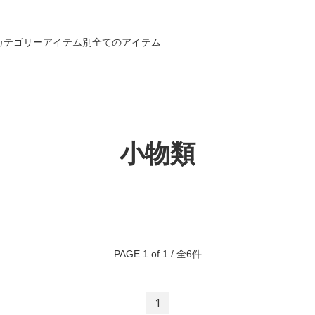
カテゴリー
アイテム別
全てのアイテム
小物類
PAGE 1 of 1 / 全6件
1