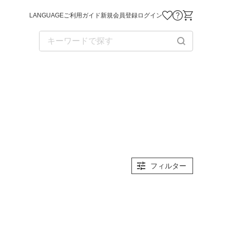
LANGUAGE
ご利用ガイド
新規会員登録
ログイン
お気に入り商品
お問い合わせ
ショッピング
フィルター