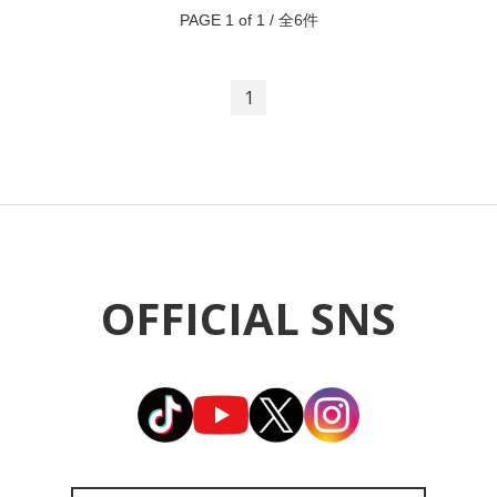
PAGE 1 of 1 / 全6件
1
OFFICIAL SNS