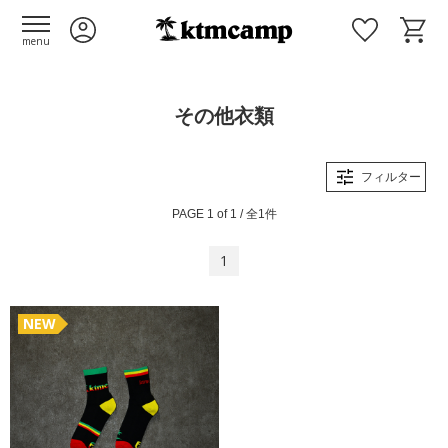
menu
その他衣類
フィルター
PAGE 1 of 1 / 全1件
1
NEW