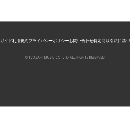
ガイド
利用規約
プライバシーポリシー
お問い合わせ
特定商取引法に基づ
© TV ASAHI MUSIC CO.,LTD ALL RIGHTS RESERVED.