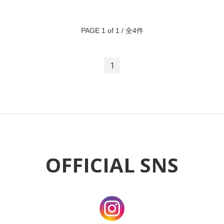
PAGE 1 of 1 / 全4件
1
OFFICIAL SNS