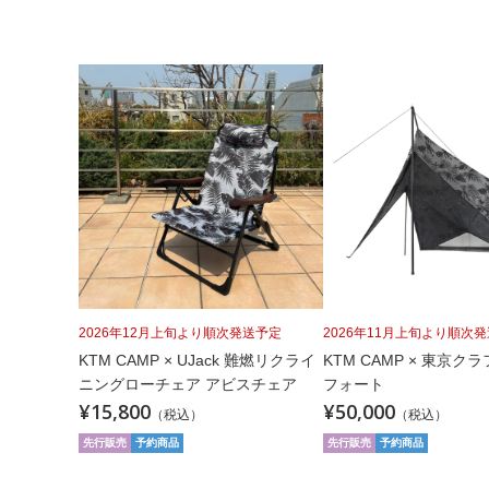
2026年12月上旬より順次発送予定
2026年11月上旬より順次発
KTM CAMP × UJack 難燃リクライ
KTM CAMP × 東京ク
ニングローチェア アビスチェア
フォート
¥15,800
¥50,000
（税込）
（税込）
先行販売
予約商品
先行販売
予約商品