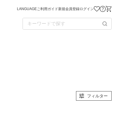
LANGUAGE
ご利用ガイド
新規会員登録
ログイン
お気に入り商品
お問い合わせ
ショッピング
フィルター