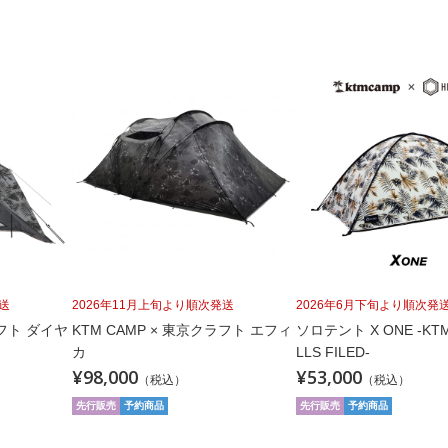
送
2026年11月上旬より順次発送
2026年6月下旬より順次発
ラフト ダイヤ
KTM CAMP × 東京クラフト エフィ
ソロテント X ONE -KTM
カ
LLS FILED-
¥98,000
¥53,000
（税込）
（税込）
先行販売
予約商品
先行販売
予約商品