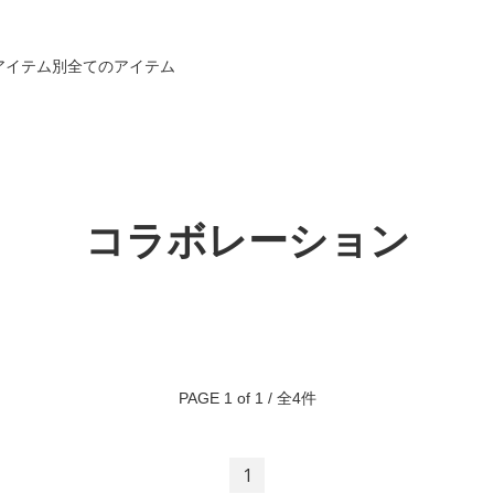
アイテム別
全てのアイテム
コラボレーション
PAGE 1 of 1 / 全4件
1