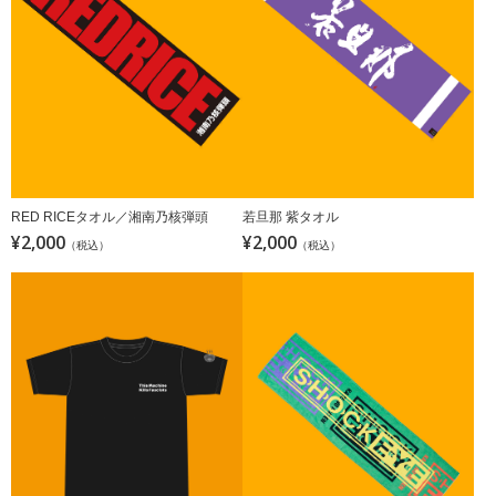
RED RICEタオル／湘南乃核弾頭
若旦那 紫タオル
¥2,000
¥2,000
（税込）
（税込）