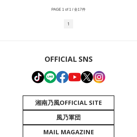
PAGE 1 of 1 / 全17件
1
OFFICIAL SNS
湘南乃風OFFICIAL SITE
風乃軍団
MAIL MAGAZINE