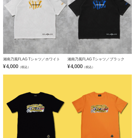
湘南乃風FLAG Tシャツ／ホワイト
湘南乃風FLAG Tシャツ／ブラック
¥4,000
¥4,000
（税込）
（税込）