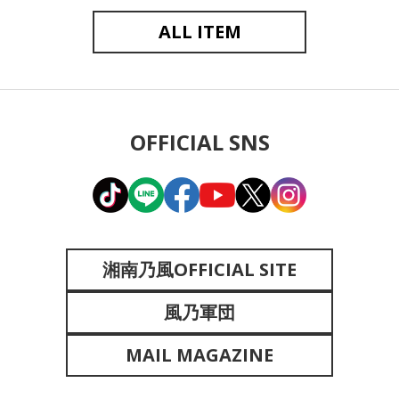
ALL ITEM
OFFICIAL SNS
湘南乃風OFFICIAL SITE
風乃軍団
MAIL MAGAZINE