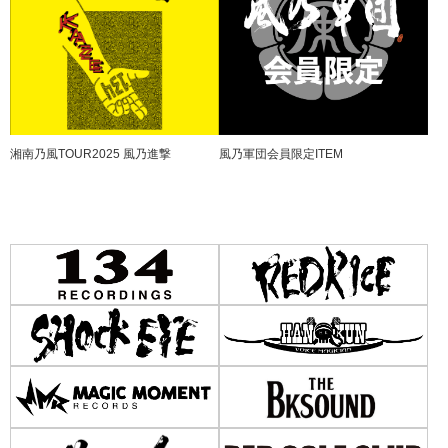
湘南乃風TOUR2025 風乃進撃
風乃軍団会員限定ITEM