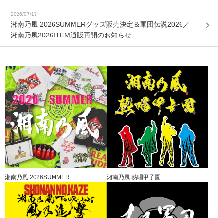
2026/07/17
湘南乃風 2026SUMMERグッズ販売決定＆軍団伝説2026／
湘南乃風2026ITEM通販再開のお知らせ
湘南乃風 2026SUMMER
湘南乃風 熱唱甲子園