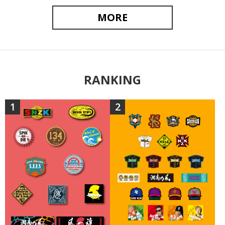
MORE
RANKING
1
2