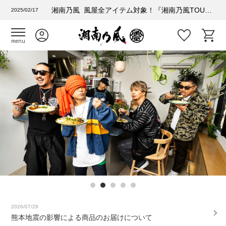
湘南乃風 風屋全アイテム対象！『湘南乃風TOUR 2025 風乃進撃』購入者特典情報
2025/02/17
menu
2026/07/29
熊本地震の影響による商品のお届けについて