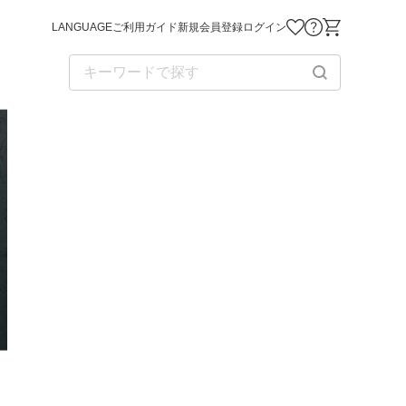
LANGUAGE
ご利用ガイド
新規会員登録
ログイン
お気に入り商品
お問い合わせ
ショッピング