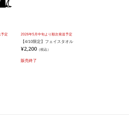
送予定
2026年5月中旬より順次発送予定
【4/10限定】フェイスタオル
¥2,200
（税込）
販売終了