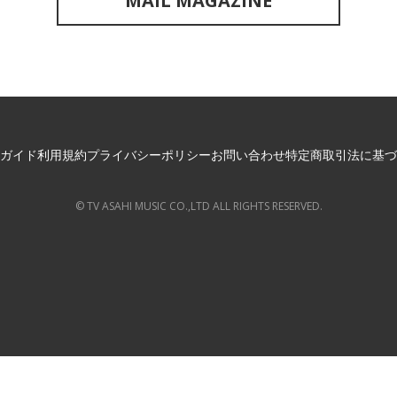
MAIL MAGAZINE
ガイド
利用規約
プライバシーポリシー
お問い合わせ
特定商取引法に基づ
© TV ASAHI MUSIC CO.,LTD ALL RIGHTS RESERVED.