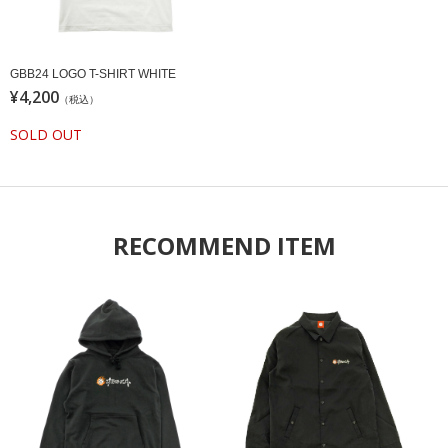
GBB24 LOGO T-SHIRT WHITE
¥4,200
（税込）
SOLD OUT
RECOMMEND ITEM