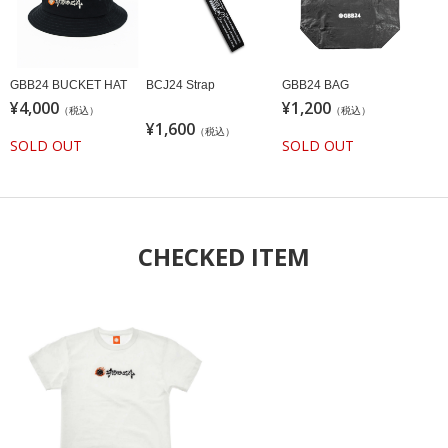
GBB24 BUCKET HAT
BCJ24 Strap
GBB24 BAG
¥4,000
¥1,200
（税込）
（税込）
¥1,600
（税込）
SOLD OUT
SOLD OUT
CHECKED ITEM