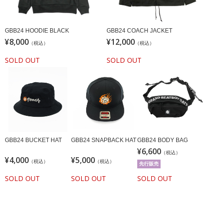
GBB24 HOODIE BLACK
GBB24 COACH JACKET
¥8,000
¥12,000
（税込）
（税込）
SOLD OUT
SOLD OUT
GBB24 BUCKET HAT
GBB24 SNAPBACK HAT
GBB24 BODY BAG
¥6,600
（税込）
¥4,000
¥5,000
（税込）
（税込）
先行販売
SOLD OUT
SOLD OUT
SOLD OUT