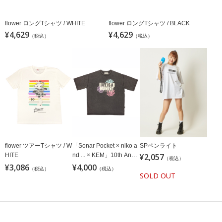
flower ロングTシャツ / WHITE
flower ロングTシャツ / BLACK
¥4,629
¥4,629
（税込）
（税込）
flower ツアーTシャツ / W
「Sonar Pocket × niko a
SPペンライト
HITE
nd ... × KEM」10th Anniv
¥2,057
（税込）
ersary Tシャツ
¥3,086
¥4,000
（税込）
（税込）
SOLD OUT