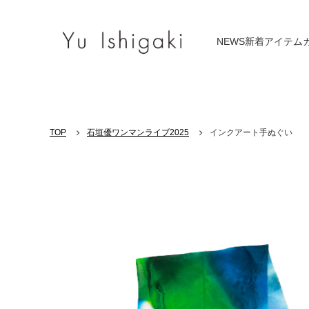
NEWS
新着アイテム
TOP
石垣優ワンマンライブ2025
インクアート手ぬぐい