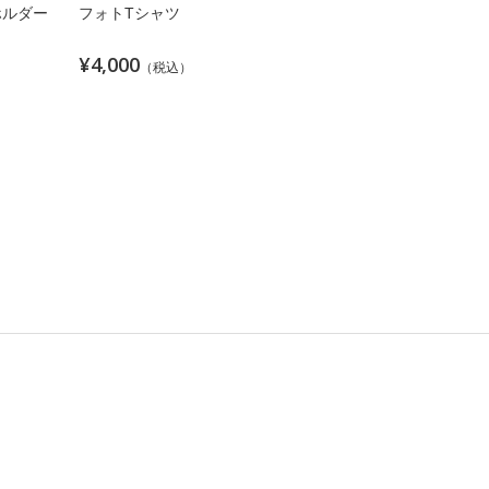
ホルダー
フォトTシャツ
¥4,000
（税込）