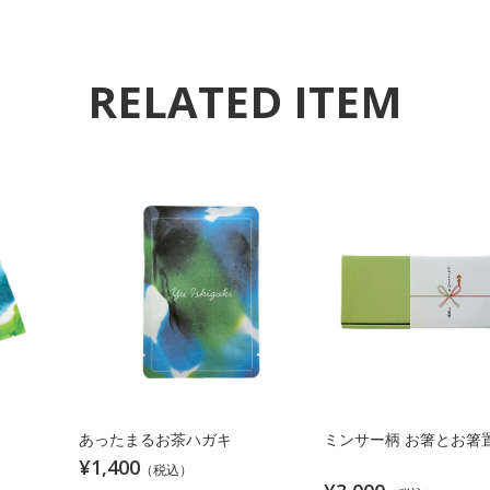
RELATED ITEM
あったまるお茶ハガキ
ミンサー柄 お箸とお箸
¥1,400
（税込）