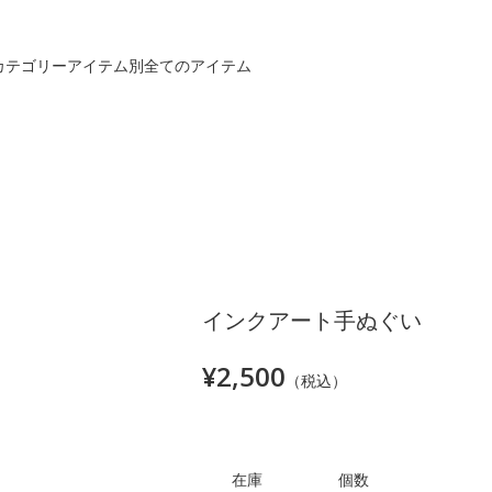
カテゴリー
アイテム別
全てのアイテム
インクアート手ぬぐい
¥2,500
（税込）
在庫
個数