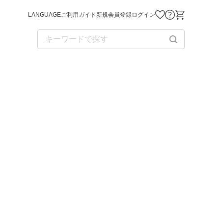
LANGUAGE
ご利用ガイド
新規会員登録
ログイン
お気に入り商品
お問い合わせ
ショッピング