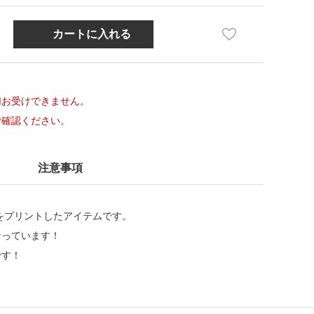
切お受けできません。
ご確認ください。
注意事項
をプリントしたアイテムです。
なっています！
です！