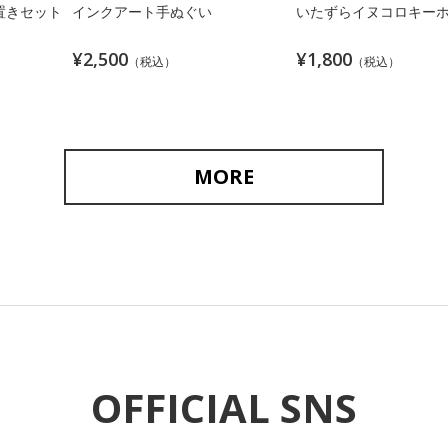
置きセット
インクアート手ぬぐい
いたずらイヌコロキー
¥2,500
¥1,800
（税込）
（税込）
MORE
OFFICIAL SNS