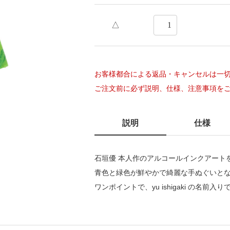
△
Next
お客様都合による返品・キャンセルは一
ご注文前に必ず説明、仕様、注意事項を
説明
仕様
石垣優 本人作のアルコールインクアート
青色と緑色が鮮やかで綺麗な手ぬぐいと
ワンポイントで、yu ishigaki の名前入り