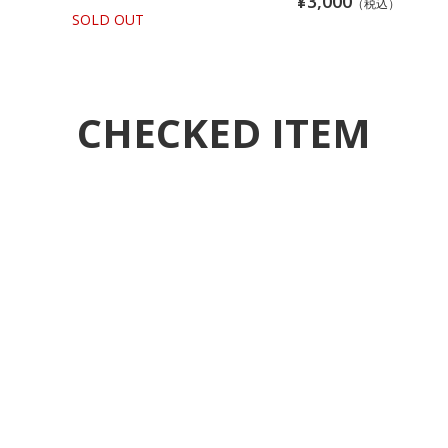
¥3,000
（税込）
SOLD OUT
CHECKED ITEM