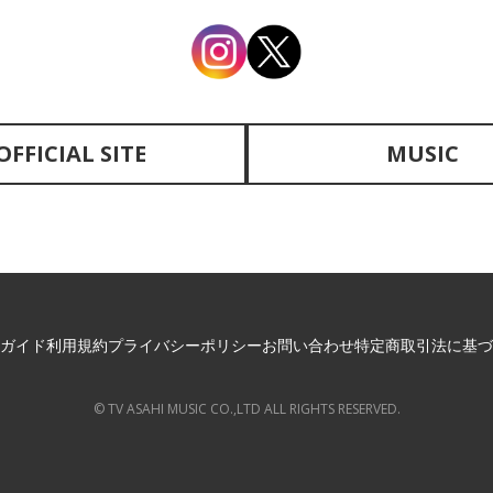
OFFICIAL SITE
MUSIC
ガイド
利用規約
プライバシーポリシー
お問い合わせ
特定商取引法に基づ
© TV ASAHI MUSIC CO.,LTD ALL RIGHTS RESERVED.