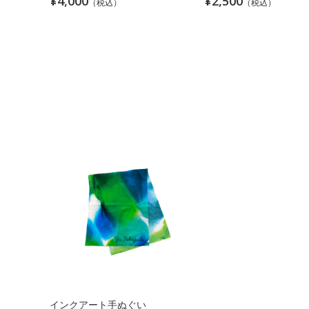
¥4,000
¥2,500
（税込）
（税込）
インクアート手ぬぐい