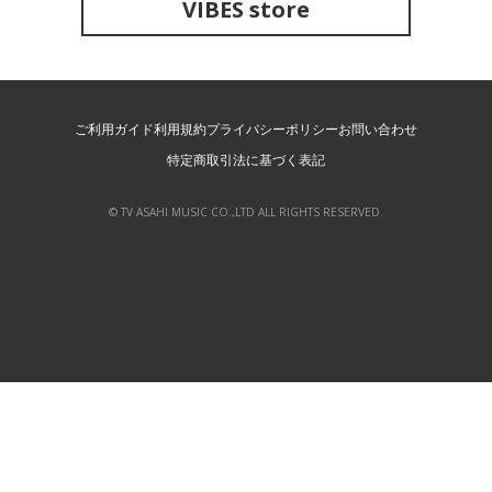
VIBES store
ご利用ガイド
利用規約
プライバシーポリシー
お問い合わせ
特定商取引法に基づく表記
© TV ASAHI MUSIC CO.,LTD ALL RIGHTS RESERVED.