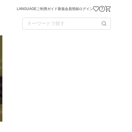
LANGUAGE
ご利用ガイド
新規会員登録
ログイン
お気に入り商品
お問い合わせ
ショッピング