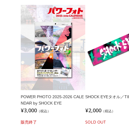
POWER PHOTO 2025-2026 CALE
SHOCK EYEタオル／TIE
NDAR by SHOCK EYE
¥3,000
¥2,000
（税込）
（税込）
販売終了
SOLD OUT