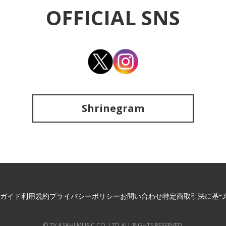
OFFICIAL SNS
Shrinegram
ガイド
利用規約
プライバシーポリシー
お問い合わせ
特定商取引法に基づ
© TV ASAHI MUSIC CO.,LTD ALL RIGHTS RESERVED.