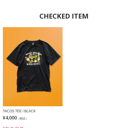
CHECKED ITEM
TACOS TEE / BLACK
¥4,000
（税込）