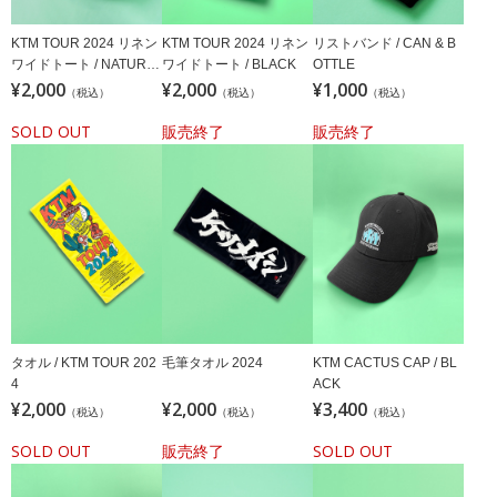
KTM TOUR 2024 リネン
KTM TOUR 2024 リネン
リストバンド / CAN & B
ワイドトート / NATURA
ワイドトート / BLACK
OTTLE
L
¥2,000
¥2,000
¥1,000
（税込）
（税込）
（税込）
SOLD OUT
販売終了
販売終了
タオル / KTM TOUR 202
毛筆タオル 2024
KTM CACTUS CAP / BL
4
ACK
¥2,000
¥2,000
¥3,400
（税込）
（税込）
（税込）
SOLD OUT
販売終了
SOLD OUT