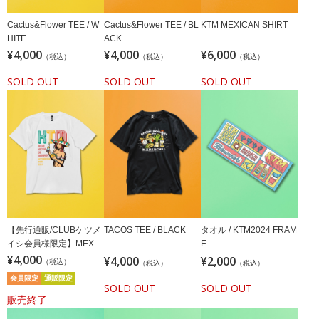
Cactus&Flower TEE / W
Cactus&Flower TEE / BL
KTM MEXICAN SHIRT
HITE
ACK
¥4,000
¥4,000
¥6,000
（税込）
（税込）
（税込）
SOLD OUT
SOLD OUT
SOLD OUT
【先行通販/CLUBケツメ
TACOS TEE / BLACK
タオル / KTM2024 FRAM
イシ会員様限定】MEXIC
E
AN GIRL TEE / WHITE
¥4,000
¥4,000
¥2,000
（税込）
（税込）
（税込）
会員限定
通販限定
SOLD OUT
SOLD OUT
販売終了