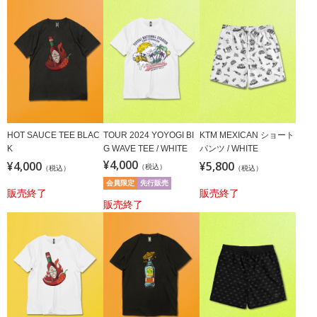
HOT SAUCE TEE BLAC
TOUR 2024 YOYOGI BI
KTM MEXICAN ショート
K
G WAVE TEE / WHITE
パンツ / WHITE
¥4,000
¥4,000
¥5,800
（税込）
（税込）
（税込）
会員限定
先行販売
販売終了
販売終了
販売終了