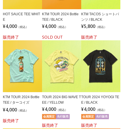
HOT SAUCE TEE WHIT
KTM TOUR 2024 Bottle
KTM TACOS ショートパ
E
TEE / BLACK
ンツ / BLACK
¥4,000
¥4,000
¥5,800
（税込）
（税込）
（税込）
販売終了
SOLD OUT
販売終了
KTM TOUR 2024 Bottle
TOUR 2024 BIG WAVE T
TOUR 2024 YOYOGI TE
TEE / ターコイズ
EE / YELLOW
E / BLACK
¥4,000
¥4,000
¥4,000
（税込）
（税込）
（税込）
会員限定
先行販売
会員限定
先行販売
販売終了
販売終了
販売終了