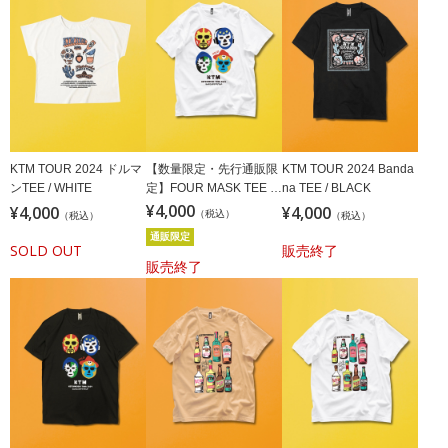
KTM TOUR 2024 ドルマ
【数量限定・先行通販限
KTM TOUR 2024 Banda
ンTEE / WHITE
定】FOUR MASK TEE /
na TEE / BLACK
WHITE
¥4,000
¥4,000
¥4,000
（税込）
（税込）
（税込）
通販限定
SOLD OUT
販売終了
販売終了