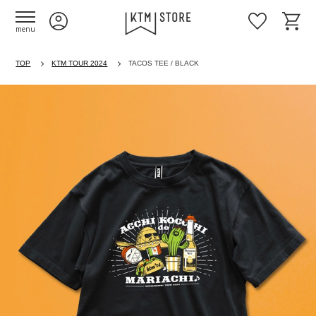
menu
TOP
KTM TOUR 2024
TACOS TEE / BLACK
Previous