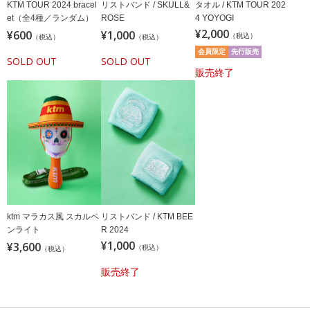
KTM TOUR 2024 bracel
リストバンド / SKULL&
タオル / KTM TOUR 202
et（全4種／ランダム）
ROSE
4 YOYOGI
¥2,000
¥600
¥1,000
（税込）
（税込）
（税込）
会員限定
先行販売
SOLD OUT
SOLD OUT
販売終了
ktm マラカス風 スカルペ
リストバンド / KTM BEE
ンライト
R 2024
¥1,000
¥3,600
（税込）
（税込）
販売終了