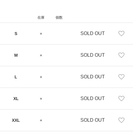
在庫
個数
SOLD OUT
S
×
SOLD OUT
M
×
SOLD OUT
L
×
SOLD OUT
XL
×
SOLD OUT
XXL
×