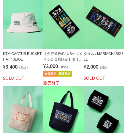
KTM CACTUS BUCKET
【先行通販/CLUBケツメ
タオル / MARIACHI SKU
HAT / BEIGE
イシ会員様限定】タオル
LL
/ Cactus&Flower
¥2,000
¥3,400
¥2,000
（税込）
（税込）
（税込）
会員限定
通販限定
SOLD OUT
SOLD OUT
販売終了