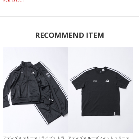
SOLD OUT
RECOMMEND ITEM
アディダス スリーストライプス トラ
アディダス ルーズフィット スリース