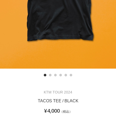
KTM TOUR 2024
TACOS TEE / BLACK
¥4,000
（税込）