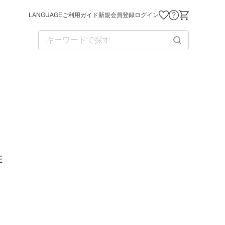
LANGUAGE
ご利用ガイド
新規会員登録
ログイン
お気に入り商品
お問い合わせ
ショッピング
E