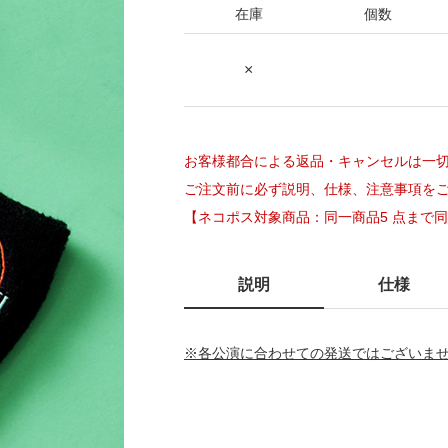
在庫
個数
×
Next
お客様都合による返品・キャンセルは一
ご注文前に必ず説明、仕様、注意事項を
【ネコポス対象商品：同一商品5 点まで
説明
仕様
※各公演に合わせての発送ではございま