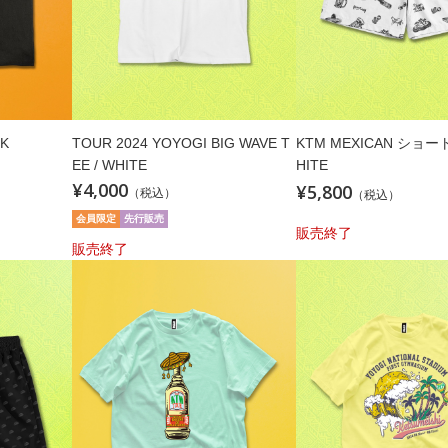
CK
TOUR 2024 YOYOGI BIG WAVE T
KTM MEXICAN ショー
EE / WHITE
HITE
¥4,000
¥5,800
（税込）
（税込）
会員限定
先行販売
販売終了
販売終了