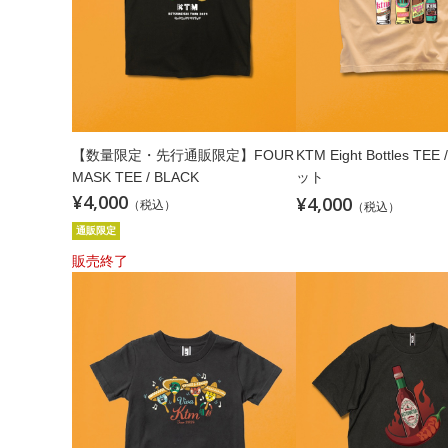
【数量限定・先行通販限定】FOUR
KTM Eight Bottles TE
MASK TEE / BLACK
ット
¥4,000
¥4,000
（税込）
（税込）
通販限定
販売終了