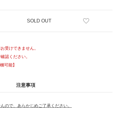
SOLD OUT
切お受けできません。
ご確認ください。
同梱可能】
注意事項
せんので、あらかじめご了承ください。