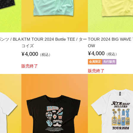
ンツ / BLA
KTM TOUR 2024 Bottle TEE / ター
TOUR 2024 BIG WAVE 
コイズ
OW
¥4,000
¥4,000
（税込）
（税込）
会員限定
先行販売
販売終了
販売終了