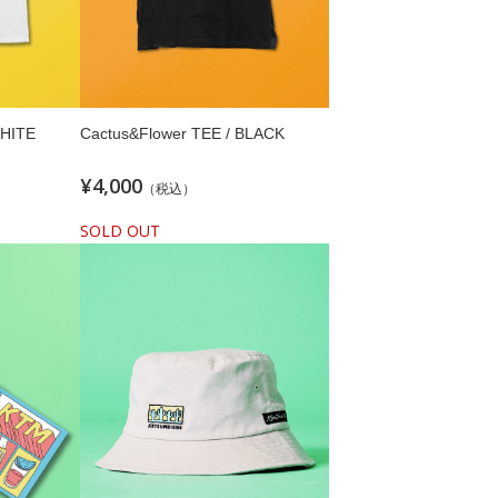
WHITE
Cactus&Flower TEE / BLACK
¥4,000
（税込）
SOLD OUT