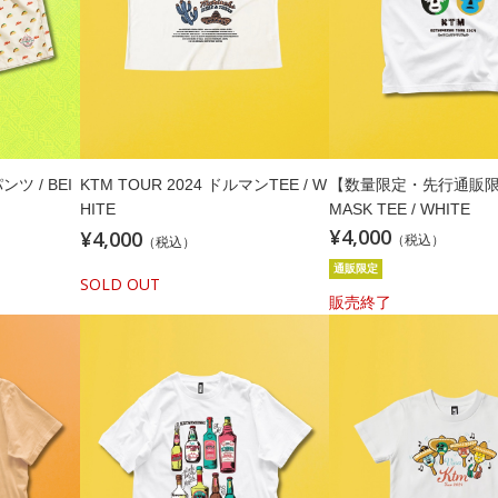
ツ / BEI
KTM TOUR 2024 ドルマンTEE / W
【数量限定・先行通販限
HITE
MASK TEE / WHITE
¥4,000
¥4,000
（税込）
（税込）
通販限定
SOLD OUT
販売終了