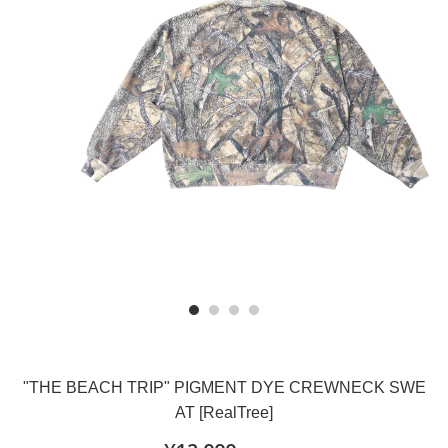
"THE BEACH TRIP" PIGMENT DYE CREWNECK SWE
AT [RealTree]