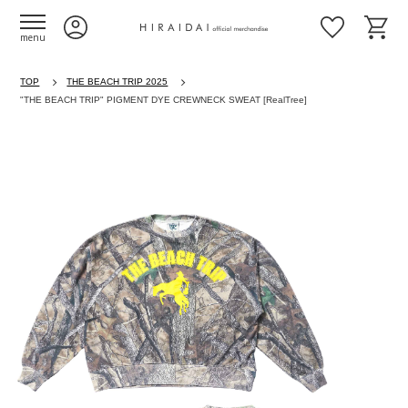
menu
TOP
THE BEACH TRIP 2025
"THE BEACH TRIP" PIGMENT DYE CREWNECK SWEAT [RealTree]
Previous