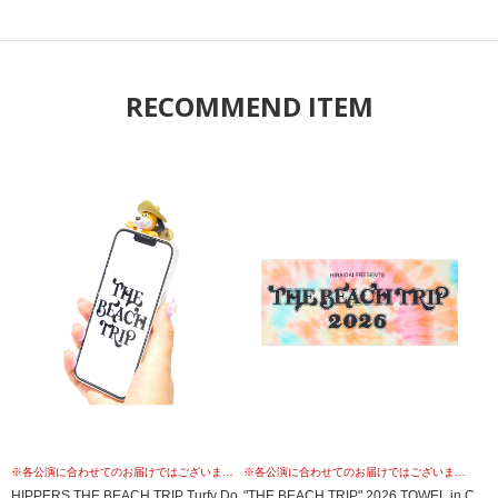
RECOMMEND ITEM
※各公演に合わせてのお届けではございませんこと、予めご理解の上、お買い求めください。
※各公演に合わせてのお届けではございませんこと、予めご理解の上、お買い求めください。
HIPPERS THE BEACH TRIP Turfy Do
"THE BEACH TRIP" 2026 TOWEL in C