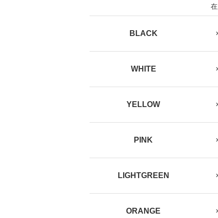
在
BLACK
Next
WHITE
YELLOW
PINK
LIGHTGREEN
ORANGE