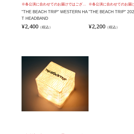
※各公演に合わせてのお届けではございませんこと、予めご理解の上、お買い求めください。
"THE BEACH TRIP" WESTERN HA
"THE BEACH TRIP" 20
T HEADBAND
¥2,400
¥2,200
（税込）
（税込）