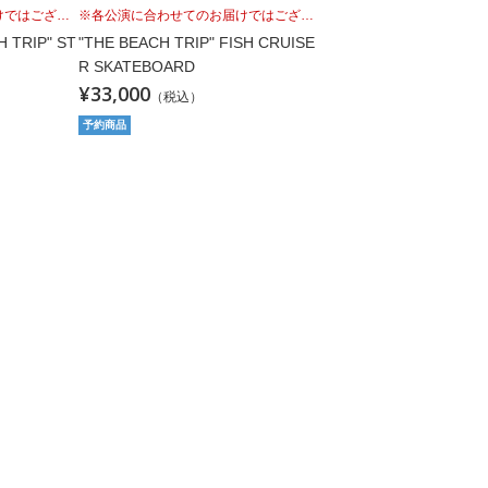
※各公演に合わせてのお届けではございませんこと、予めご理解の上、お買い求めください。
※各公演に合わせてのお届けではございませんこと、予めご理解の上、お買い求めください。
H TRIP" ST
"THE BEACH TRIP" FISH CRUISE
R SKATEBOARD
¥33,000
（税込）
予約商品