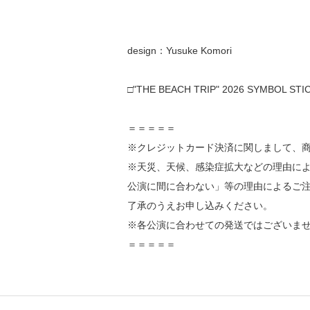
design：Yusuke Komori
□"THE BEACH TRIP" 2026 SYMBOL 
＝＝＝＝＝
※クレジットカード決済に関しまして、
※天災、天候、感染症拡大などの理由に
公演に間に合わない」等の理由によるご
了承のうえお申し込みください。
※各公演に合わせての発送ではございま
＝＝＝＝＝