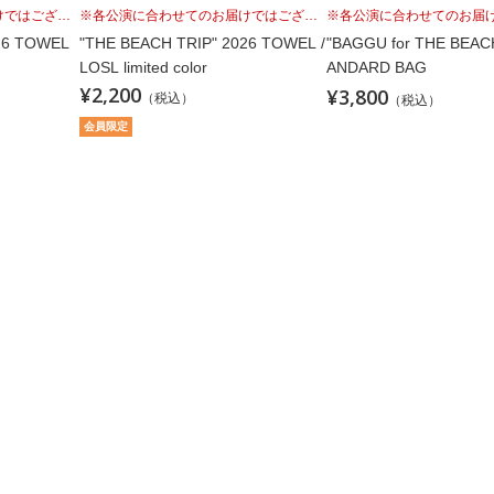
※各公演に合わせてのお届けではございませんこと、予めご理解の上、お買い求めください。
※各公演に合わせてのお届けではございませんこと、予めご理解の上、お買い求めください。
26 TOWEL
"THE BEACH TRIP" 2026 TOWEL /
"BAGGU for THE BEAC
LOSL limited color
ANDARD BAG
¥2,200
¥3,800
（税込）
（税込）
会員限定