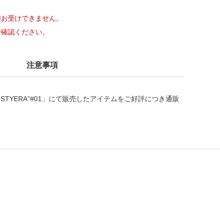
切お受けできません。
ご確認ください。
注意事項
t “Mission STYERA”#01」にて販売したアイテムをご好評につき通販