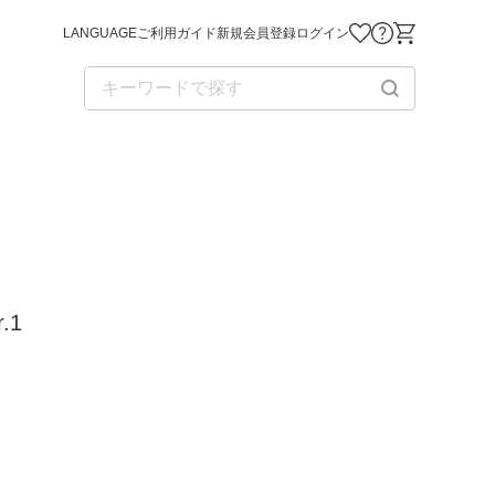
LANGUAGE
ご利用ガイド
新規会員登録
ログイン
お気に入り商品
お問い合わせ
ショッピング
r.1