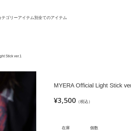
カテゴリー
アイテム別
全てのアイテム
ht Stick ver.1
MYERA Official Light Stick ve
¥3,500
（税込）
在庫
個数