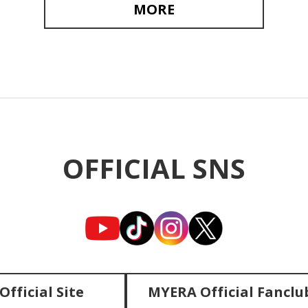
MORE
OFFICIAL SNS
fficial Site
MYERA Official Fanclu