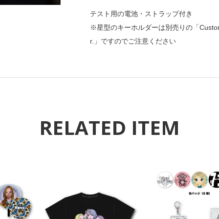
テスト用の電池・ストラップ付き
※星型のキーホルダーは別売りの「Custom Key R
r.」ですのでご注意ください
RELATED ITEM