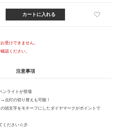
切お受けできません。
ご確認ください。
注意事項
らペンライトが登場
↔︎点灯の切り替えも可能！
名の頭文字をモチーフにしたダイヤマークがポイントで
きてください☆彡