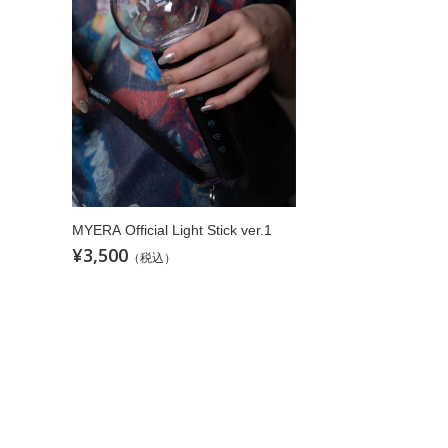
MYERA Official Light Stick ver.1
¥3,500
（税込）