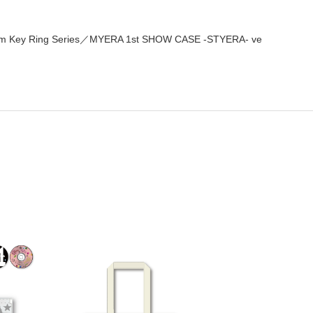
ing Series／MYERA 1st SHOW CASE -STYERA- ve