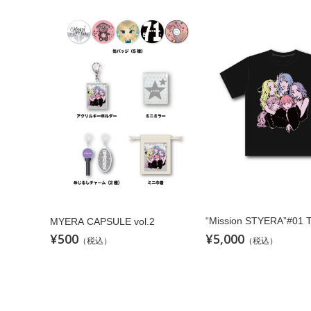
“Mission STYERA”#01 
MYERA CAPSULE vol.2
¥500
¥5,000
（税込）
（税込）