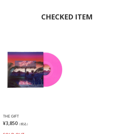
CHECKED ITEM
THE GIFT
¥3,850
（税込）