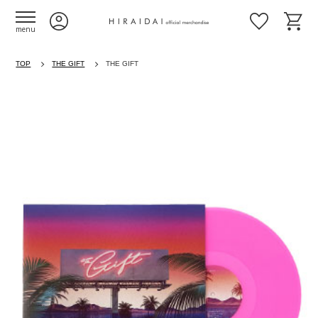
menu
TOP
THE GIFT
THE GIFT