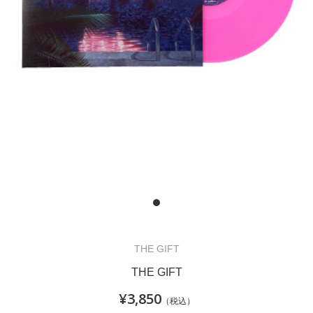
THE GIFT
THE GIFT
¥3,850
（税込）