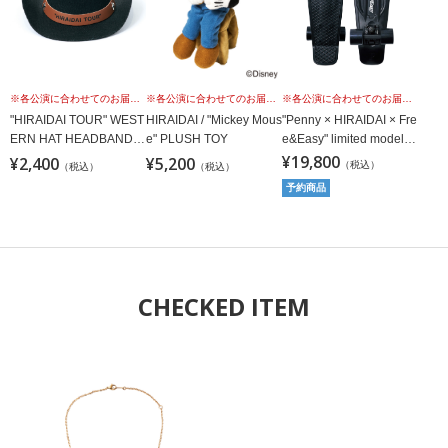
※各公演に合わせてのお届けではございませんこと、予めご理解の上、お買い求めください。
※各公演に合わせてのお届けではございませんこと、予めご理解の上、お買い求めください。
※各公演に合わせてのお届けではございませんこと、予めご理解の上、お買い求めください。
"HIRAIDAI TOUR" WEST
"Penny × HIRAIDAI × Fre
HIRAIDAI / "Mickey Mous
ERN HAT HEADBAND /
e&Easy" limited model /
e" PLUSH TOY
BK
BLACKOUT
¥19,800
¥2,400
¥5,200
（税込）
（税込）
（税込）
予約商品
CHECKED ITEM