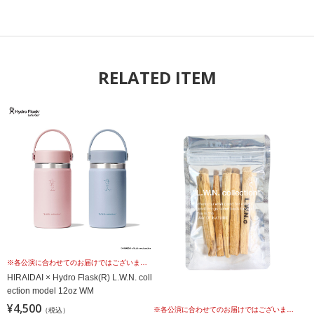
RELATED ITEM
※各公演に合わせてのお届けではございませんこと、予めご理解の上、お買い求めください。
HIRAIDAI × Hydro Flask(R) L.W.N. coll
ection model 12oz WM
¥4,500
（税込）
※各公演に合わせてのお届けではございませんこと、予めご理解の上、お買い求めください。