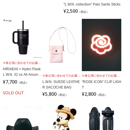
"L.W.N. collection" Palo Santo Sticks
¥2,500
（税込）
※各公演に合わせてのお届けではございませんこと、予めご理解の上、お買い求めください。
HIRAIDAI × Hydro Flask
L.W.N. 32 oz All Around
※各公演に合わせてのお届けではございませんこと、予めご理解の上、お買い求めください。
※各公演に合わせてのお届けではございませんこと、予めご理解の上、お買い求めください。
Travel Tumbler [Black]
¥7,700
L.W.N. SUEDE LEATHE
"ROSE ICON" CLIP LIGH
（税込）
R SACOCHE BAG
T
SOLD OUT
¥5,800
¥2,800
（税込）
（税込）