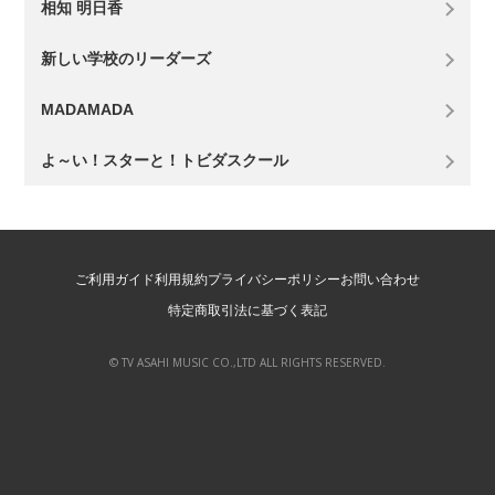
相知 明日香
新しい学校のリーダーズ
MADAMADA
よ～い！スターと！トビダスクール
ご利用ガイド
利用規約
プライバシーポリシー
お問い合わせ
特定商取引法に基づく表記
© TV ASAHI MUSIC CO.,LTD ALL RIGHTS RESERVED.