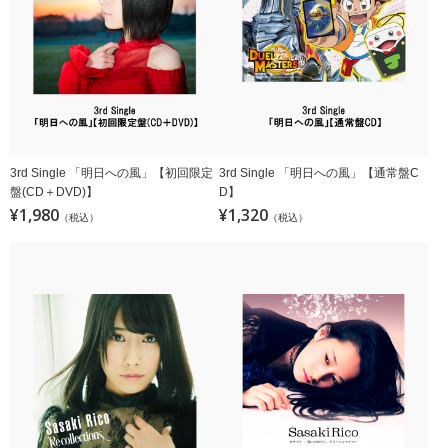
3rd Single 「明日への風」【初回限定
3rd Single 「明日への風」【通常盤C
盤(CD＋DVD)】
D】
¥1,980
¥1,320
（税込）
（税込）