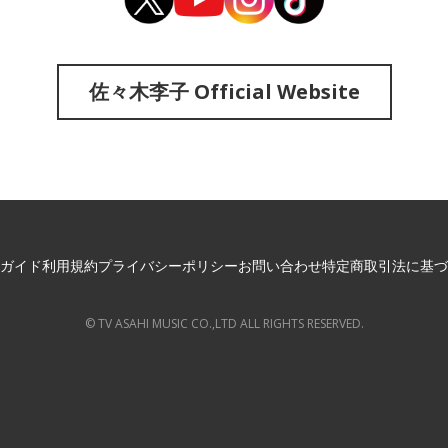
佐々木李子 Official Website
ガイド
利用規約
プライバシーポリシー
お問い合わせ
特定商取引法に基づ
© TV ASAHI MUSIC CO.,LTD ALL RIGHTS RESERVED.