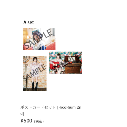
ポストカードセット [RicoRium 2n
d]
¥500
（税込）