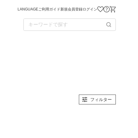
LANGUAGE
ご利用ガイド
新規会員登録
ログイン
お気に入り商品
お問い合わせ
ショッピング
フィルター