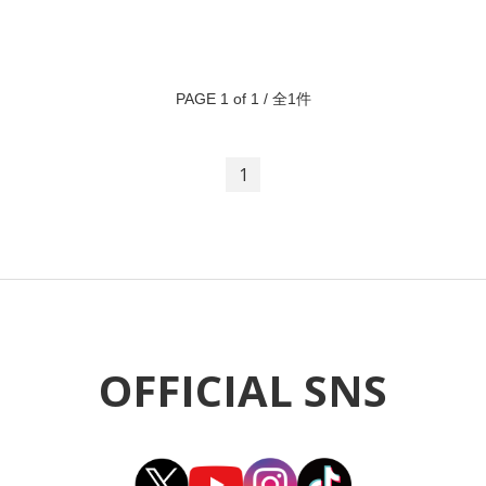
PAGE 1 of 1 / 全1件
1
OFFICIAL SNS