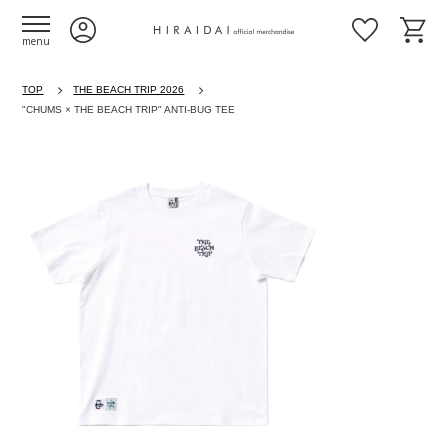
menu
TOP
THE BEACH TRIP 2026
"CHUMS × THE BEACH TRIP" ANTI-BUG TEE
Previous