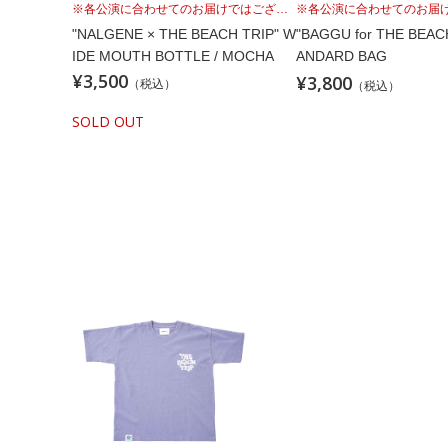
"NALGENE × THE BEACH TRIP" W
"BAGGU for THE BEAC
IDE MOUTH BOTTLE / MOCHA
ANDARD BAG
¥3,500
¥3,800
（税込）
（税込）
SOLD OUT