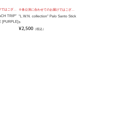
※各公演に合わせてのお届けではございませんこと、予めご理解の上、お買い求めください。
※各公演に合わせてのお届けではございませんこと、予めご理解の上、お買い求めください。
CH TRIP"
"L.W.N. collection" Palo Santo Stick
 [PURPLE]
s
¥2,500
（税込）