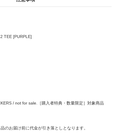
2 TEE [PURPLE]
STICKERS / not for sale.［購入者特典・数量限定］対象商品
商品のお届け前に代金が引き落としとなります。
より、やむを得ず公演延期・中止となった場合、また「参加