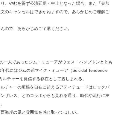
注文のキャンセルはできかねますので、あらかじめご理解ご
せんので、あらかじめご了承ください。
YSの一人であったジム・ミューアがウェス・ハンプトンととも
はジムの弟マイク・ミューア（Suicidal Tendencie
カルチャーを発信する存在として親しまれる。
カルチャーの垣根を自在に超えるアティテュードはロックバ
ゴンザレス」とのコラボからも見れる通り、時代や流行に左
る。
る西海岸の風と雰囲気を感じ取ってほしい。