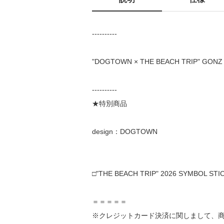
----------
"DOGTOWN × THE BEACH TRIP" GONZ 
----------
★特別商品
design：DOGTOWN
□"THE BEACH TRIP" 2026 SYMBOL 
＝＝＝＝＝
※クレジットカード決済に関しまして、
※天災、天候、感染症拡大などの理由に