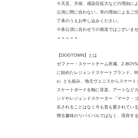
公演に間に合わない」等の理由によるご
了承のうえお申し込みください。
※各公演に合わせての発送ではございま
＝＝＝＝＝
【DOGTOWN】とは
ゼファー・スケートチーム所属、Z-BO
に始めたレジェンドスケートブランド。80年代に
s）とも組み、地元ヴェニスからスケート
スケートボードを軸に音楽、アートなど
ンドやレジェンドスケーター「マーク・
右されることはなく今も昔も愛されてい
懐古趣味のリバイバルではなく、現存す