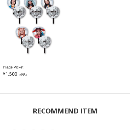
Image Picket
¥1,500
（税込）
RECOMMEND ITEM