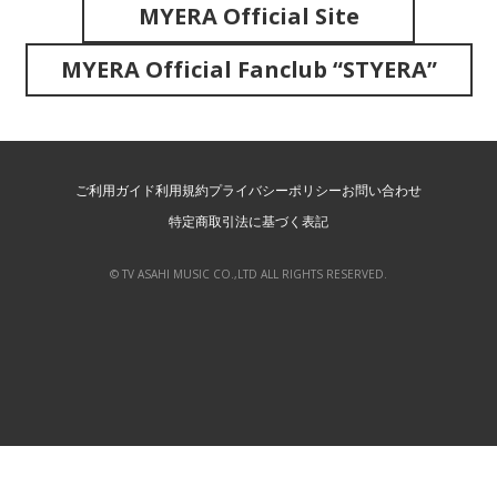
MYERA Official Site
MYERA Official Fanclub “STYERA”
ご利用ガイド
利用規約
プライバシーポリシー
お問い合わせ
特定商取引法に基づく表記
© TV ASAHI MUSIC CO.,LTD ALL RIGHTS RESERVED.