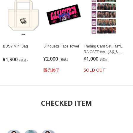
BUSY Mini Bag
Silhouette Face Towel
Trading Card Set／MYE
RA CAFE ver.（3枚入り
¥2,000
／ランダム／全25種）
¥1,000
¥1,900
（税込）
（税込）
（税込）
販売終了
SOLD OUT
CHECKED ITEM