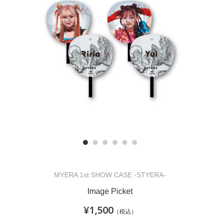
MYERA 1st SHOW CASE -STYERA-
Image Picket
¥1,500
（税込）