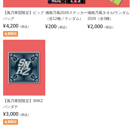
【風乃軍団限定】ビッグ
湘南乃風2026ステッカー
湘南乃風タオル/ランダム
バッグ
（全12種／ランダム）
2026（全3種）
¥4,200
¥200
¥2,000
（税込）
（税込）
（税込）
会員限定
【風乃軍団限定】SNKZ
バンダナ
¥3,000
（税込）
会員限定