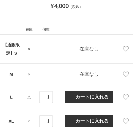
¥4,000
（税込）
在庫
個数
【通販限
在庫なし
×
定】S
在庫なし
M
×
L
△
XL
○