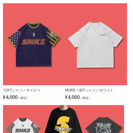
Y2KTシャツ／ネイビー
MORE！顔Tシャツ／ホワイト
¥4,000
¥4,000
（税込）
（税込）