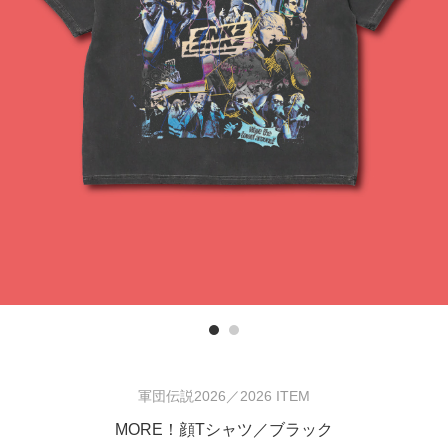
Previous
軍団伝説2026／2026 ITEM
MORE！顔Tシャツ／ブラック