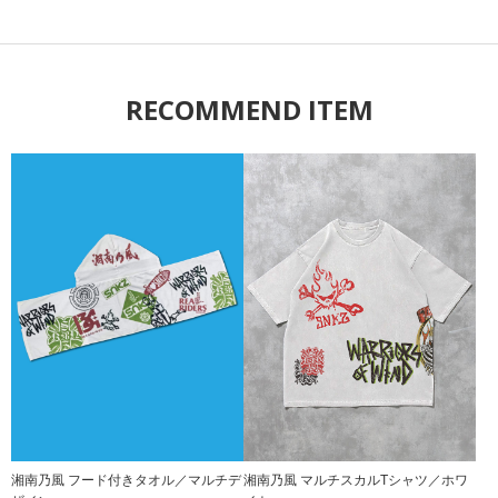
RECOMMEND ITEM
湘南乃風 フード付きタオル／マルチデ
湘南乃風 マルチスカルTシャツ／ホワ