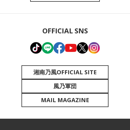
OFFICIAL SNS
湘南乃風OFFICIAL SITE
風乃軍団
MAIL MAGAZINE