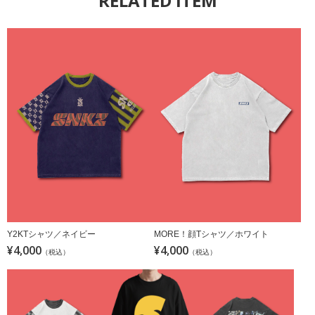
RELATED ITEM
Y2KTシャツ／ネイビー
MORE！顔Tシャツ／ホワイト
¥4,000
¥4,000
（税込）
（税込）