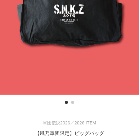
Previous
軍団伝説2026／2026 ITEM
【風乃軍団限定】ビッグバッグ