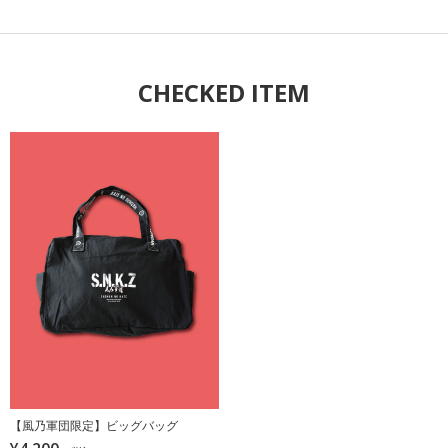
CHECKED ITEM
【風乃軍団限定】ビッグバッグ