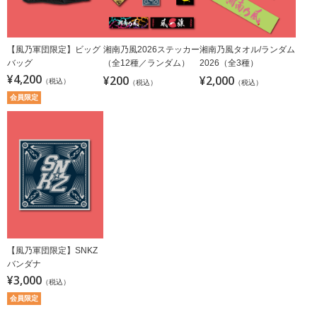
【風乃軍団限定】ビッグ
湘南乃風2026ステッカー
湘南乃風タオル/ランダム
バッグ
（全12種／ランダム）
2026（全3種）
¥4,200
¥200
¥2,000
（税込）
（税込）
（税込）
会員限定
【風乃軍団限定】SNKZ
バンダナ
¥3,000
（税込）
会員限定