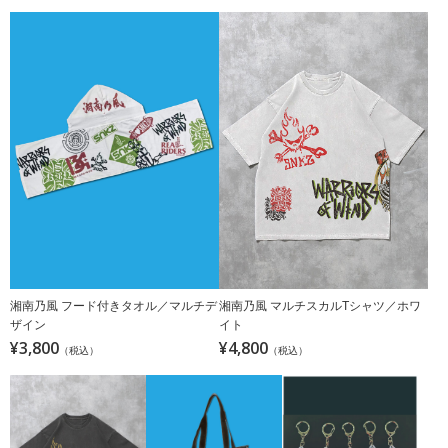
湘南乃風 フード付きタオル／マルチデ
湘南乃風 マルチスカルTシャツ／ホワ
ザイン
イト
¥3,800
¥4,800
（税込）
（税込）