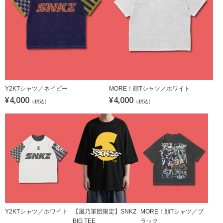
Y2KTシャツ／ネイビー
MORE！顔Tシャツ／ホワイト
¥4,000
¥4,000
（税込）
（税込）
Y2KTシャツ／ホワイト
【風乃軍団限定】SNKZ
MORE！顔Tシャツ／ブ
BIG TEE
ラック