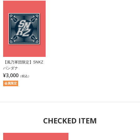
【風乃軍団限定】SNKZ
バンダナ
¥3,000
（税込）
会員限定
CHECKED ITEM