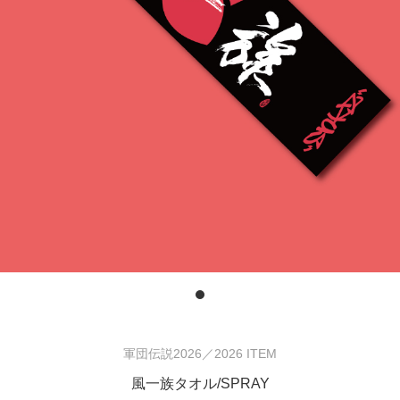
軍団伝説2026／2026 ITEM
風一族タオル/SPRAY