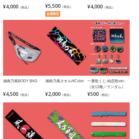
¥5,500
¥4,000
¥4,000
（税込）
（税込）
（税込）
会員限定
湘南乃風BODY BAG
湘南乃風タオル/4Color
一番歌くじ-純恋歌ver.-
（全12種／ランダム）
¥4,500
¥2,000
¥500
（税込）
（税込）
（税込）