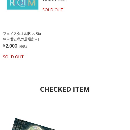
SOLD OUT
フェイスタオル[RicoRiu
m ～君と私の居場所～]
¥2,000
（税込）
SOLD OUT
CHECKED ITEM