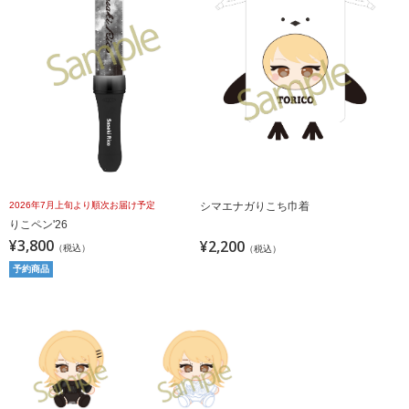
2026年7月上旬より順次お届け予定
シマエナガりこち巾着
りこペン'26
¥3,800
¥2,200
（税込）
（税込）
予約商品