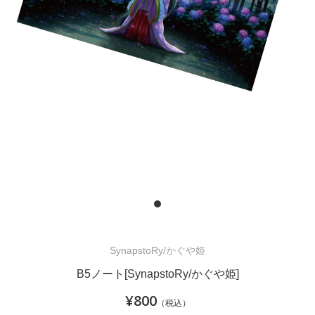
SynapstoRy/かぐや姫
B5ノート[SynapstoRy/かぐや姫]
¥800
（税込）