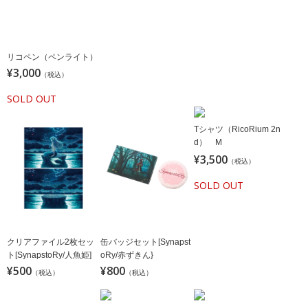
リコペン（ペンライト）
¥3,000
（税込）
SOLD OUT
Tシャツ（RicoRium 2n
d） M
¥3,500
（税込）
SOLD OUT
クリアファイル2枚セッ
缶バッジセット[Synapst
ト[SynapstoRy/人魚姫]
oRy/赤ずきん}
¥500
¥800
（税込）
（税込）