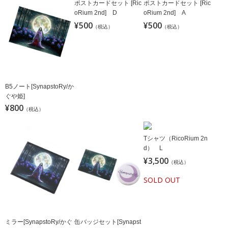
ポストカードセット [Ric
ポストカードセット [Ric
oRium 2nd] D
oRium 2nd] A
¥500
¥500
（税込）
（税込）
B5ノート[SynapstoRy/か
ぐや姫]
¥800
（税込）
Tシャツ（RicoRium 2n
d） L
¥3,500
（税込）
SOLD OUT
ミラー[SynapstoRy/かぐ
缶バッジセット[Synapst