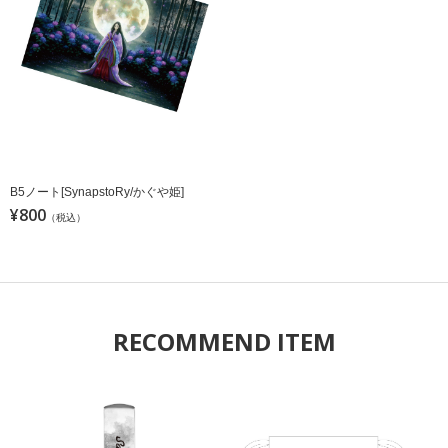
B5ノート[SynapstoRy/かぐや姫]
¥800
（税込）
RECOMMEND ITEM