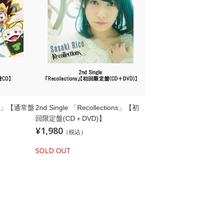
の風」【通常盤
2nd Single 「Recollections」【初
回限定盤(CD＋DVD)】
¥1,980
（税込）
SOLD OUT