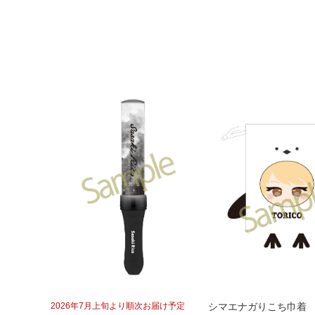
2026年7月上旬より順次お届け予定
シマエナガりこち巾着