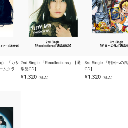
ルA面） 「カサ
2nd Single 「Recollections」【通
3rd Single 「明日へ
リームクライ
常盤CD】
CD】
¥1,320
¥1,320
（税込）
（税込）