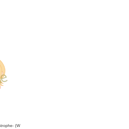
trophe- (W