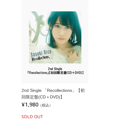
2nd Single 「Recollections」【初
回限定盤(CD＋DVD)】
¥1,980
（税込）
SOLD OUT