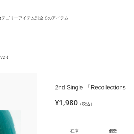
カテゴリー
アイテム別
全てのアイテム
DVD)】
2nd Single 「Recollect
¥1,980
（税込）
在庫
個数