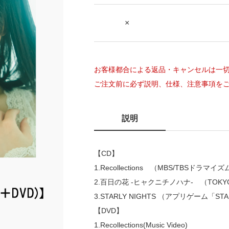
×
お客様都合による返品・キャンセルは一
ご注文前に必ず説明、仕様、注意事項を
説明
【CD】
1.Recollections （MBS/TBS
2.百日の花 -ヒャクニチノハナ- （TO
3.STARLY NIGHTS （アプリゲーム「STARL
【DVD】
1.Recollections(Music Video)