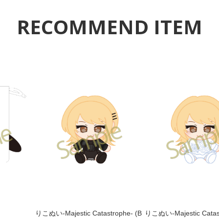
RECOMMEND ITEM
りこぬい-Majestic Catastrophe- (B
りこぬい-Majestic Catas