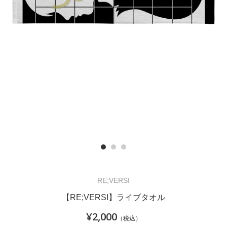
RE;VERSI
【RE;VERSI】ライブタオル
¥2,000
（税込）