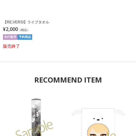
【RE;VERSI】ライブタオル
¥2,000
（税込）
先行販売
予約商品
販売終了
RECOMMEND ITEM