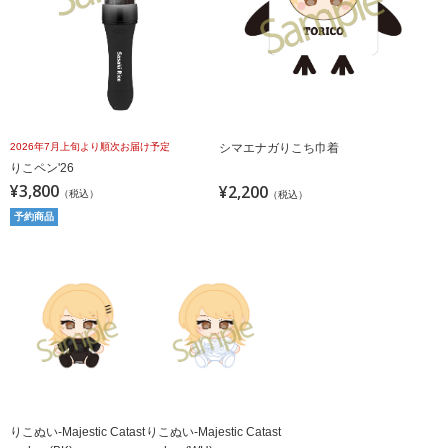
2026年7月上旬より順次お届け予定
シマエナガりこち巾着
りこペン'26
¥3,800
¥2,200
（税込）
（税込）
予約商品
りこぬい-Majestic Catast
りこぬい-Majestic Catast