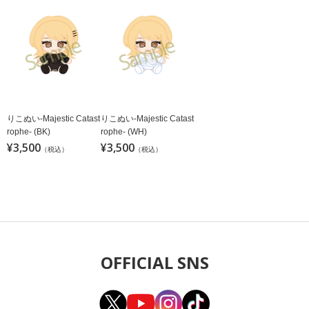
りこぬい-Majestic Catast
りこぬい-Majestic Catast
rophe- (BK)
rophe- (WH)
¥3,500
¥3,500
（税込）
（税込）
OFFICIAL SNS