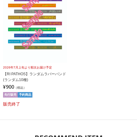
2026年7月上旬より順次お届け予定
【RI PATHOS】ランダムラバーバンド
(ランダム10種)
¥900
（税込）
先行販売
予約商品
販売終了