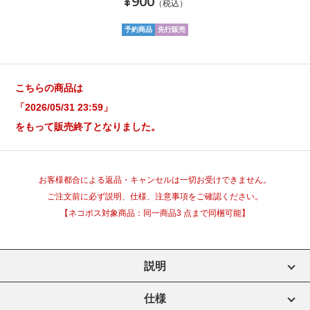
¥900
（税込）
予約商品
先行販売
こちらの商品は
「2026/05/31 23:59」
をもって販売終了となりました。
お客様都合による返品・キャンセルは一切お受けできません。
ご注文前に必ず説明、仕様、注意事項をご確認ください。
【ネコポス対象商品：同一商品3 点まで同梱可能】
説明
仕様