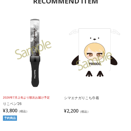
RECOMMEND ITEM
2026年7月上旬より順次お届け予定
シマエナガりこち巾着
りこペン'26
¥3,800
¥2,200
（税込）
（税込）
予約商品