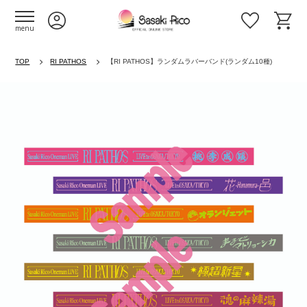
menu
TOP
RI PATHOS
【RI PATHOS】ランダムラバーバンド(ランダム10種)