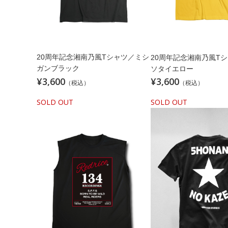
20周年記念湘南乃風Tシャツ／ミシ
20周年記念湘南乃風T
ガンブラック
ソタイエロー
¥3,600
¥3,600
（税込）
（税込）
SOLD OUT
SOLD OUT