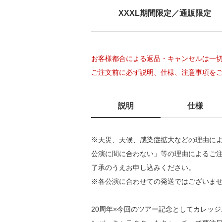
XXXL期間限定／通販限定
お客様都合による返品・キャンセルは一
ご注文前に必ず説明、仕様、注意事項を
説明
仕様
※天災、天候、感染症拡大などの理由に
公演に間に合わない」等の理由によるご
了承のうえお申し込みください。
※各公演に合わせての発送ではございま
20周年×今回のツアー記念としてカレッ