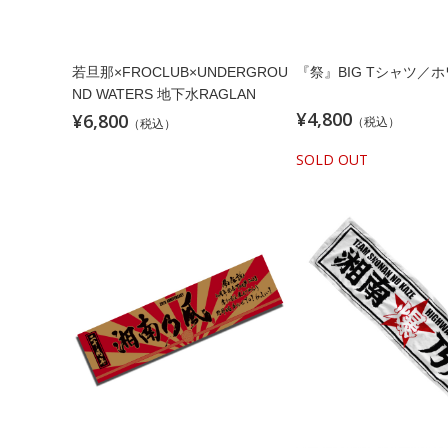
若旦那×FROCLUB×UNDERGROU
『祭』BIG Tシャツ／
ND WATERS 地下水RAGLAN
¥4,800
¥6,800
（税込）
（税込）
SOLD OUT