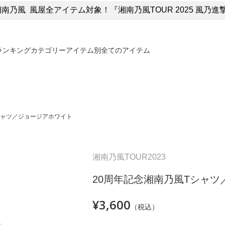
湘南乃風 風屋全アイテム対象！『湘南乃風TOUR 2025 風乃
ランキング
カテゴリー
アイテム別
全てのアイテム
シャツ／ジョージアホワイト
湘南乃風TOUR2023
20周年記念湘南乃風Tシャ
¥3,600
（税込）