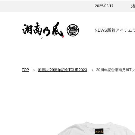
2025/02/17
NEWS
新着アイテム
TOP
風伝説 20周年記念TOUR2023
20周年記念湘南乃風T