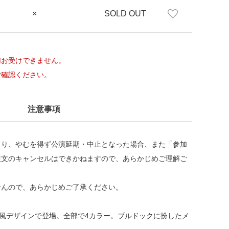
×
SOLD OUT
切お受けできません。
ご確認ください。
注意事項
より、やむを得ず公演延期・中止となった場合、また「参加
注文のキャンセルはできかねますので、あらかじめご理解ご
せんので、あらかじめご了承ください。
ジ風デザインで登場。全部で4カラー。ブルドックに扮したメ