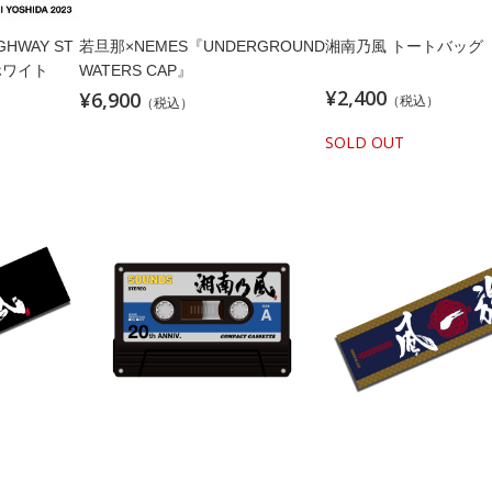
HWAY ST
若旦那×NEMES『UNDERGROUND
湘南乃風 トートバッグ
/ホワイト
WATERS CAP』
¥2,400
¥6,900
（税込）
（税込）
SOLD OUT