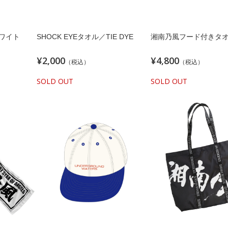
ホワイト
SHOCK EYEタオル／TIE DYE
湘南乃風フード付きタ
¥2,000
¥4,800
（税込）
（税込）
SOLD OUT
SOLD OUT