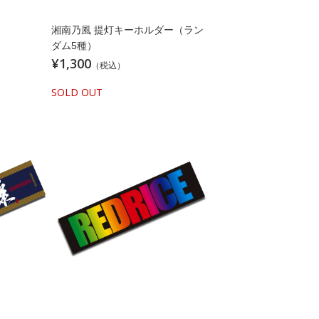
湘南乃風 提灯キーホルダー（ラン
ダム5種）
¥1,300
（税込）
SOLD OUT