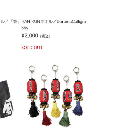
オル／『祭』
HAN-KUNタオル／DarumaCalligra
phy
¥2,000
（税込）
SOLD OUT