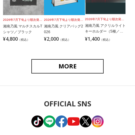
2026年7月下旬より順次発送予定
2026年7月下旬より順次発送予定
2026年7月下旬より順次発送予定
湘南乃風 アクリルライト
湘南乃風 マルチスカルT
湘南乃風 クリアバッグ2
キーホルダー（5種／ラ
シャツ／ブラック
026
ンダム）
¥4,800
¥2,000
¥1,400
（税込）
（税込）
（税込）
MORE
OFFICIAL SNS