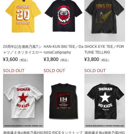
HAN-KUN BIG TEE／Da
SHOCK EYE TEE／FOR
20周年記念湘南乃風Tシ
rumaCalligraphy
TUNE TELLING
ャツ／ミネソタイエロー
¥3,600
¥3,800
¥3,800
（税込）
（税込）
（税込）
SOLD OUT
SOLD OUT
SOLD OUT
湘南爆走族x湘南乃風HIG
RED RICEタンクトップ
湘南爆走族x湘南乃風HIG