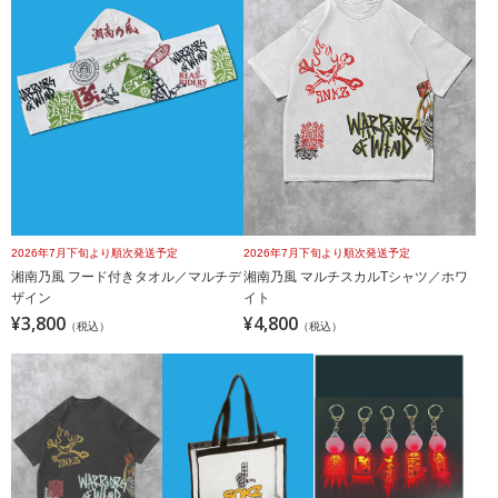
2026年7月下旬より順次発送予定
2026年7月下旬より順次発送予定
湘南乃風 フード付きタオル／マルチデ
湘南乃風 マルチスカルTシャツ／ホワ
ザイン
イト
¥3,800
¥4,800
（税込）
（税込）