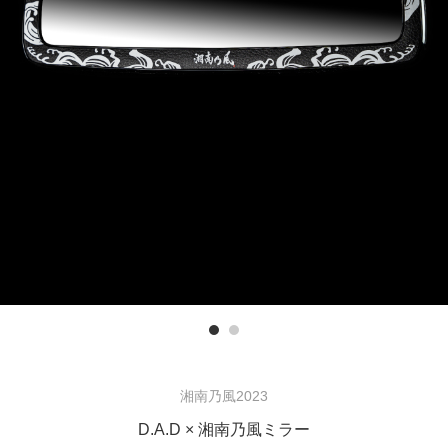
Previous
湘南乃風2023
D.A.D × 湘南乃風ミラー