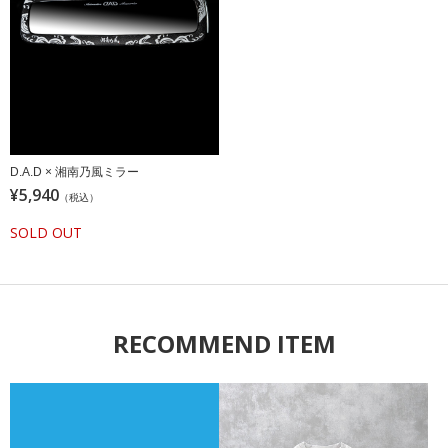
D.A.D × 湘南乃風ミラー
¥5,940
（税込）
SOLD OUT
RECOMMEND ITEM