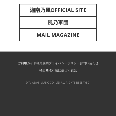
湘南乃風OFFICIAL SITE
風乃軍団
MAIL MAGAZINE
ご利用ガイド
利用規約
プライバシーポリシー
お問い合わせ
特定商取引法に基づく表記
© TV ASAHI MUSIC CO.,LTD ALL RIGHTS RESERVED.